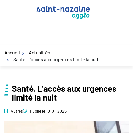
Gestion des traceurs
Aller
au
contenu
Accueil
Actualités
Santé. L’accès aux urgences limité la nuit
Santé. L’accès aux urgences
limité la nuit
Autres
Publié le
10-01-2025