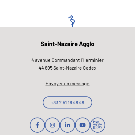
Saint-Nazaire Agglo
4 avenue Commandant l'Herminier
44 605 Saint-Nazaire Cedex
Envoyer un message
+33 2 51 16 48 48
Lien vers le compte Facebook
Lien vers le compte Instagram
Lien vers le compte Linkedi
Lien vers la chaîne Y
Lien vers la pag