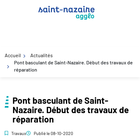
Gestion des traceurs
Aller
au
contenu
Accueil
Actualités
Pont basculant de Saint-Nazaire. Début des travaux de
réparation
Pont basculant de Saint-
Nazaire. Début des travaux de
réparation
Travaux
Publié le
08-10-2020