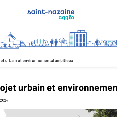
ojet urbain et environnemental ambitieux
rojet urbain et environneme
-2024