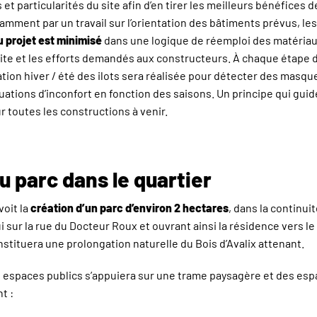
et particularités du site afin d’en tirer les meilleurs bénéfices 
mment par un travail sur l’orientation des bâtiments prévus, le
 projet est minimisé
dans une logique de réemploi des matériaux
ite et les efforts demandés aux constructeurs. À chaque étape 
tion hiver / été des ilots sera réalisée pour détecter des masqu
uations d’inconfort en fonction des saisons. Un principe qui guid
 toutes les constructions à venir.
 parc dans le quartier
oit la
création d’un parc d’environ 2 hectares
, dans la continui
i sur la rue du Docteur Roux et ouvrant ainsi la résidence vers l
tituera une prolongation naturelle du Bois d’Avalix attenant.
spaces publics s’appuiera sur une trame paysagère et des esp
t :