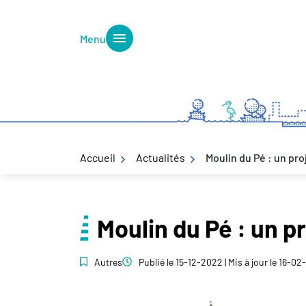
Gestion des traceurs
Aller
au
Menu
contenu
Accueil
Actualités
Moulin du Pé : un pr
Moulin du Pé : un p
Autres
Publié le
15-12-2022
| Mis à jour le
16-02