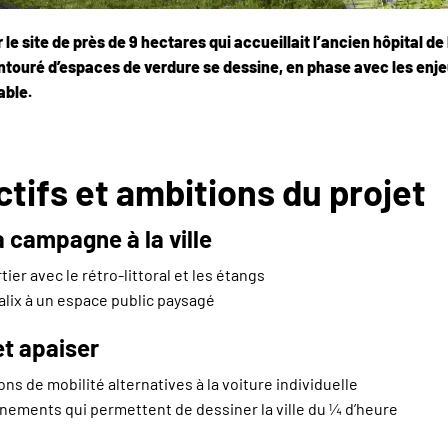
 le site de près de 9 hectares qui accueillait l’ancien hôpital de 
entouré d’espaces de verdure se dessine, en phase avec les enj
able.
ctifs et ambitions du projet
a campagne à la ville
ier avec le rétro-littoral et les étangs
alix à un espace public paysagé
et apaiser
ons de mobilité alternatives à la voiture individuelle
ements qui permettent de dessiner la ville du ¼ d’heure