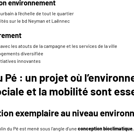
 son environnement
rbain à l’échelle de tout le quartier
ités sur le bd Neyman et Laënnec
trement
avec les atouts de la campagne et les services de la ville
logements diversifiée
tiatives innovantes
 Pé : un projet où l’environn
ciale et la mobilité sont ess
ion exemplaire au niveau environ
lin du Pé est mené sous l’angle d’une
conception bioclimatique