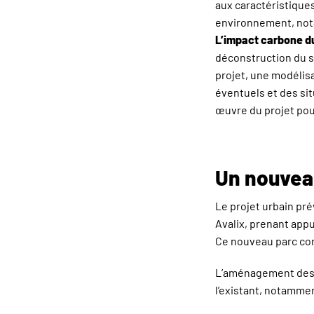
aux caractéristiques 
environnement, nota
L’impact carbone du
déconstruction du s
projet, une modélisa
éventuels et des sit
œuvre du projet pour
Un nouveau
Le projet urbain prév
Avalix, prenant appu
Ce nouveau parc cons
L’aménagement des e
l’existant, notammen