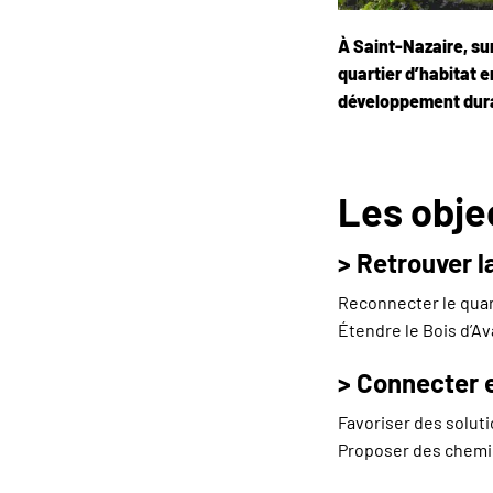
À Saint-Nazaire, sur
quartier d’habitat 
développement dur
Les obje
> Retrouver l
Reconnecter le quart
Étendre le Bois d’Av
> Connecter 
Favoriser des soluti
Proposer des chemin