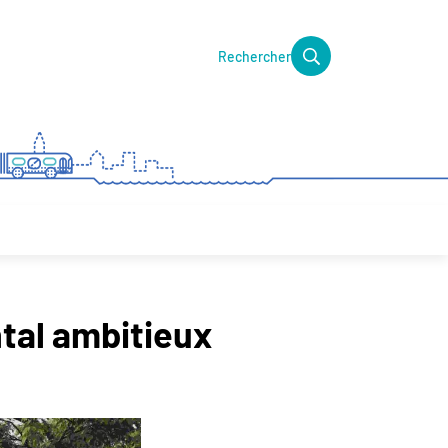
Rechercher
ntal ambitieux