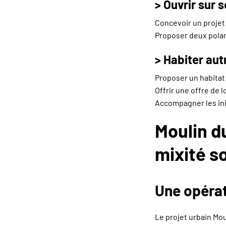
> Ouvrir sur
Concevoir un projet u
Proposer deux polar
> Habiter au
Proposer un habitat 
Offrir une offre de 
Accompagner les ini
Moulin du
mixité so
Une opérat
Le projet urbain Mou