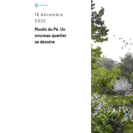
16 décembre
2022
Moulin du Pé. Un
nouveau quartier
se dessine