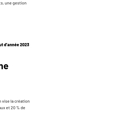
ts, une gestion
ut d’année 2023
ne
 vise la création
aux et 20 % de